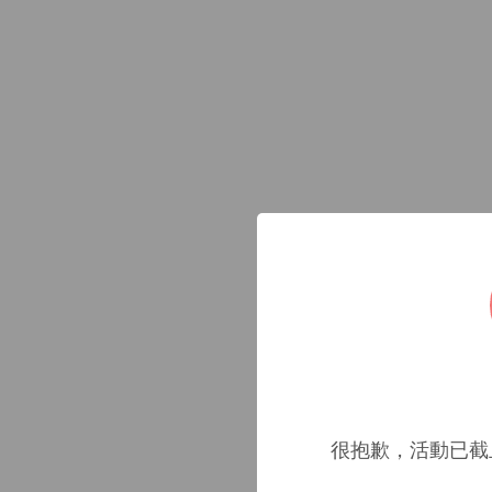
很抱歉，活動已截