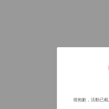
很抱歉，活動已截