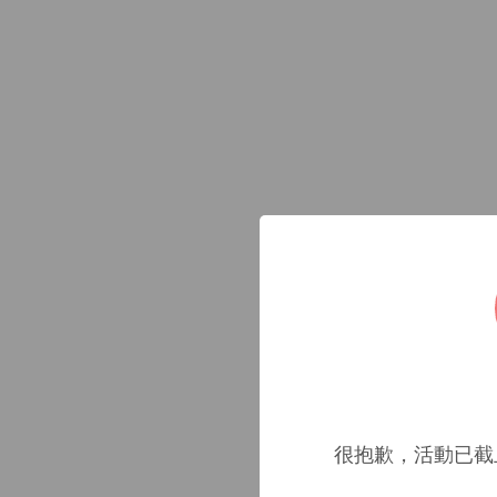
很抱歉，活動已截