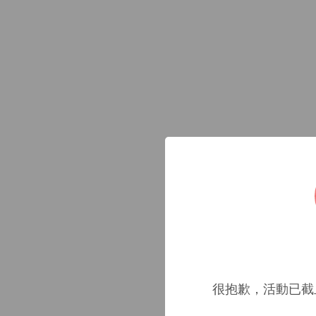
很抱歉，活動已截